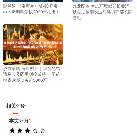
融券通 《宝可梦》MMO开发
九龙配资 生态环境部部长黄润
中：爆料称最快2029年推出！
秋会见越南农业与环境部部长陈
德胜
股市策略 海量财经｜华谊兄弟
遭马云及阿里创投减持 一周前
披露逾期债务超5000万
相关评论
本文评分
*