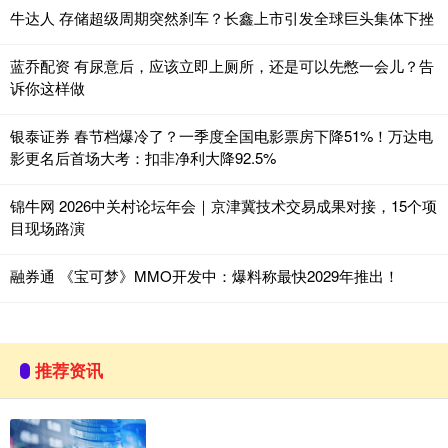
牛达人 存储超级周期突然刹车？长鑫上市引发全球巨头集体下挫
蓝乔配资 有尿意后，应该立即上厕所，还是可以先憋一会儿？告
诉你这样做
银泰证券 春节档爆冷了？一季度全国电影票房下降51%！万达电
影更名后首场大考：扣非净利大降92.5%
锦牛网 2026中关村论坛年会｜京津冀技术交易成果对接，15个项
目现场路演
融券通 《宝可梦》MMO开发中：爆料称最快2029年推出！
推荐资讯