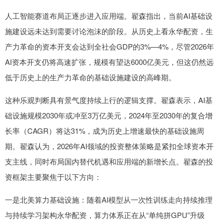
人工智能赛道布局正逐步进入应用端。翟森指出，当前AI基础设
施建设远未达到需要讨论泡沫的阶段。从历史上看永华配资，生
产力革命的资本开支会达到全社会GDP的3%—4%，尽管2026年
AI资本开支仍将高速扩张，规模有望达6000亿美元，但这仍然远
低于历史上的生产力革命的基础设施建设的高峰期。
这种乐观判断具有景气度持续上行的逻辑支撑。翟森表示，AI基
础设施规模2030年或冲至3万亿美元，2024年至2030年的复合增
长率（CAGR）将达31%，成为历史上增速最快的基础设施周
期。翟森认为，2026年AI领域的投资整体策略是紧扣全球资本开
支主线，同时布局国内替代机遇和应用端的新增长点。翟森的投
资框架主要聚焦于以下方向：
一是北美算力基础设施：随着AI模型从一次性训练走向持续推理
与持续学习架构永华配资，算力体系正在从“单纯拼GPU”升级