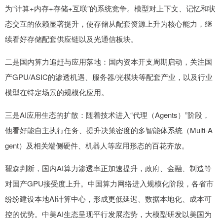
为“计算+内存+存储+互联”的系统竞争。模型对上下文、记忆和状
态交互的依赖显著提升，使存储从配套资源上升为核心能力，继
续看好存储配套供应链以及光通信板块。
二是国内算力追赶与应用落地：国内资本开支周期启动，关注国
产GPU/ASIC的渗透机遇、服务器/光模块等配套产业，以及行业
模型在特定场景的规模化应用。
三是AI应用生态的扩散：随着技术进入“代理（Agents）”阶段，
他看好能自主执行任务、提升决策密度的多智能体系统（Multi-A
gent）及相关端侧硬件、机器人等应用形态的百花齐放。
翟森判断，国内AI算力渗透率正加速提升，政府、金融、制造等
对国产GPU接受度上升。中国算力网络进入规模化阶段，各省市
纷纷建设本地AI计算中心，形成更低延迟、数据本地化、成本可
控的优势。中美AI生态呈现平行发展态势，大模型研发以美国为