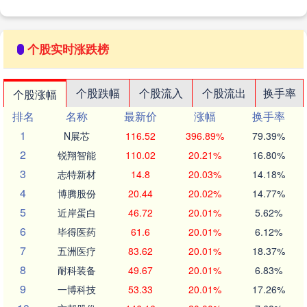
个股实时涨跌榜
个股跌幅
个股流入
个股流出
换手率
个股涨幅
排名
名称
最新价
涨幅
换手率
1
N展芯
116.52
396.89%
79.39%
2
锐翔智能
110.02
20.21%
16.80%
3
志特新材
14.8
20.03%
14.18%
4
博腾股份
20.44
20.02%
14.77%
5
近岸蛋白
46.72
20.01%
5.62%
6
毕得医药
61.6
20.01%
6.12%
7
五洲医疗
83.62
20.01%
18.37%
8
耐科装备
49.67
20.01%
6.83%
9
一博科技
53.33
20.01%
17.26%