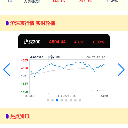
10
方邦股份
146.16
20.00%
7.68%
沪深京行情 实时轮播
沪深300
4694.44
43.13
0.93%
热点资讯