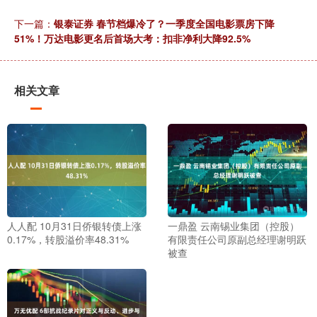
下一篇：
银泰证券 春节档爆冷了？一季度全国电影票房下降
51%！万达电影更名后首场大考：扣非净利大降92.5%
相关文章
人人配 10月31日侨银转债上涨
一鼎盈 云南锡业集团（控股）
0.17%，转股溢价率48.31%
有限责任公司原副总经理谢明跃
被查