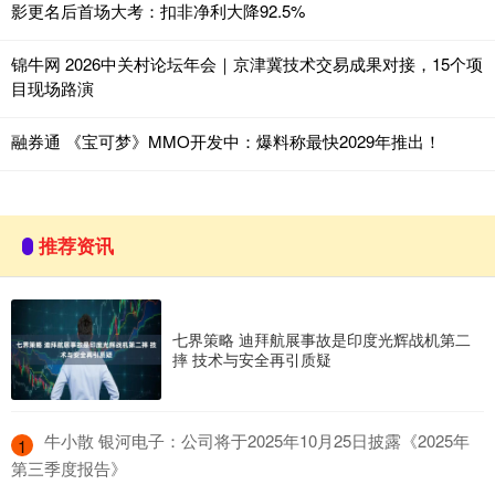
影更名后首场大考：扣非净利大降92.5%
锦牛网 2026中关村论坛年会｜京津冀技术交易成果对接，15个项
目现场路演
融券通 《宝可梦》MMO开发中：爆料称最快2029年推出！
推荐资讯
七界策略 迪拜航展事故是印度光辉战机第二
摔 技术与安全再引质疑
​牛小散 银河电子：公司将于2025年10月25日披露《2025年
1
第三季度报告》