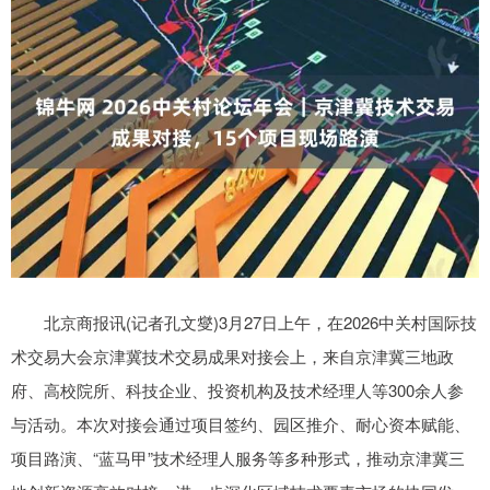
北京商报讯(记者孔文燮)3月27日上午，在2026中关村国际技
术交易大会京津冀技术交易成果对接会上，来自京津冀三地政
府、高校院所、科技企业、投资机构及技术经理人等300余人参
与活动。本次对接会通过项目签约、园区推介、耐心资本赋能、
项目路演、“蓝马甲”技术经理人服务等多种形式，推动京津冀三