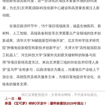
地创新资源高效对接，进一步深化区域技术要素市场的协同发
展，为北京(京津冀)国际科技创新中心建设和高质量发展注入新
动能。
在项目路演环节中，15个项目现场路演，涵盖生物医药、新
材料、人工智能、高端装备制造等京津冀重点产业领域的技术创
新成果。清华大学“AI赋能新型药物开发”、北京市科学技术研究
院“肿瘤免疫新模型和新技术创新平台”、天津大学“高性能混联加
工机器人”、河北科技大学“深紫外光刻胶关键材料的制备与应
用”等项目获得高度关注。来自京津冀三地的30名技术经理人身
穿“蓝马甲”全程参与，以路演项目为重点，沟通项目产业链上下
游企业、高校院所及相关服务主体，为项目落地提供专业化、全
链条的服务支撑。
恒汇证券配资提示：文章来自网络，不代表本站观点。
上一篇：
融
券通 《宝可梦》MMO开发中：爆料称最快2029年推出！