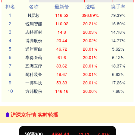
排名
名称
最新价
涨幅
换手率
1
N展芯
116.52
396.89%
79.39%
2
锐翔智能
110.02
20.21%
16.80%
3
志特新材
14.8
20.03%
14.18%
4
博腾股份
20.44
20.02%
14.77%
5
近岸蛋白
46.72
20.01%
5.62%
6
毕得医药
61.6
20.01%
6.12%
7
五洲医疗
83.62
20.01%
18.37%
8
耐科装备
49.67
20.01%
6.83%
9
一博科技
53.33
20.01%
17.26%
10
方邦股份
146.16
20.00%
7.68%
沪深京行情 实时轮播
沪深300
4694.44
43.13
0.93%