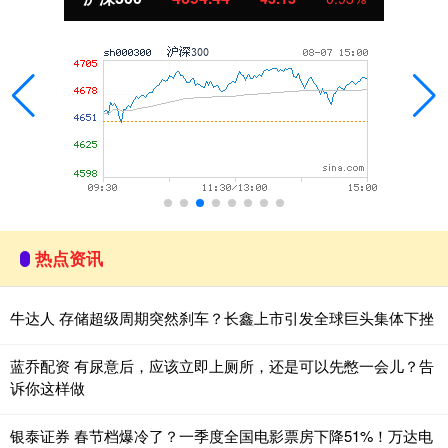
热点资讯
牛达人 存储超级周期突然刹车？长鑫上市引发全球巨头集体下挫
蓝乔配资 有尿意后，应该立即上厕所，还是可以先憋一会儿？告
诉你这样做
银泰证券 春节档爆冷了？一季度全国电影票房下降51%！万达电