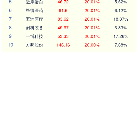
5
近岸蛋白
46.72
20.01%
5.62%
6
毕得医药
61.6
20.01%
6.12%
7
五洲医疗
83.62
20.01%
18.37%
8
耐科装备
49.67
20.01%
6.83%
9
一博科技
53.33
20.01%
17.26%
10
方邦股份
146.16
20.00%
7.68%
沪深京行情 实时轮播
北证50
1134.24
11.37
1.01%