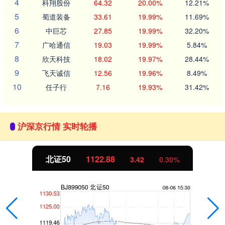
4
科翔股份
64.32
20.00%
12.21%
5
蜀道装备
33.61
19.99%
11.69%
6
中巨芯
27.85
19.99%
32.20%
7
广哈通信
19.03
19.99%
5.84%
8
欣天科技
18.02
19.97%
28.44%
9
飞天诚信
12.56
19.96%
8.49%
10
任子行
7.16
19.93%
31.42%
沪深京行情 实时轮播
北证50
1122.88
3.42
0.30%