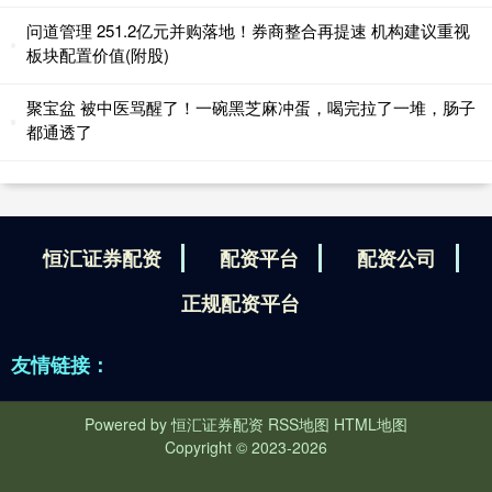
问道管理 251.2亿元并购落地！券商整合再提速 机构建议重视
板块配置价值(附股)
聚宝盆 被中医骂醒了！一碗黑芝麻冲蛋，喝完拉了一堆，肠子
都通透了
恒汇证券配资
配资平台
配资公司
正规配资平台
友情链接：
Powered by
恒汇证券配资
RSS地图
HTML地图
Copyright
© 2023-2026