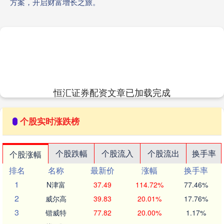
方案，开启财富增长之旅。
恒汇证券配资文章已加载完成
个股实时涨跌榜
个股跌幅
个股流入
个股流出
换手率
个股涨幅
排名
名称
最新价
涨幅
换手率
1
N津富
37.49
114.72%
77.46%
2
威尔高
39.83
20.01%
17.76%
3
锴威特
77.82
20.00%
1.17%