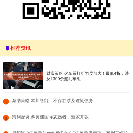
推荐资讯
财富策略 火车票打折力度加大！最低4折，涉
及1300余趟动车组
​海纳策略 本川智能：不存在涉及逾期债务
1
​策利配资 @黄浦国际志愿者，新家开张
2
​易配资 8亿美元首付款后又收2.5亿美元里程碑，百利天恒抗