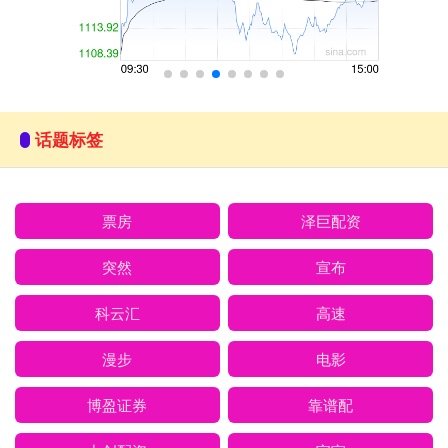
话题标签
票房
泽巨配资
突然
宣布
科云汇
高速
漫步
电影
博盈证券
靠谱配