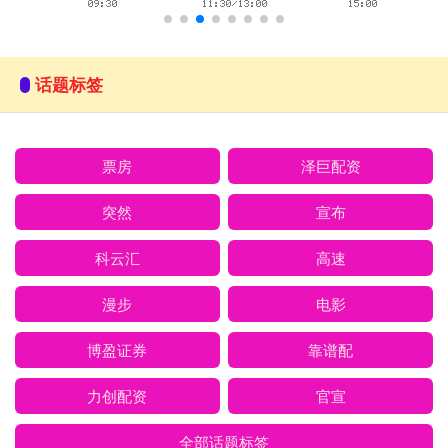
话题标签
票房
泽巨配资
突然
宣布
科云汇
高速
漫步
电影
博盈证券
靠谱配
力创配资
官宣
全部话题标签