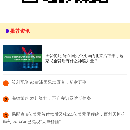
推荐资讯
天弘优配 能在国央企扎堆的北京活下来，这
家民企背后有什么神秘力量？
​策利配资 @黄浦国际志愿者，新家开张
1
​海纳策略 本川智能：不存在涉及逾期债务
2
​易配资 8亿美元首付款后又收2.5亿美元里程碑，百利天恒抗
3
癌药Iza-bren已兑现“天量价值”