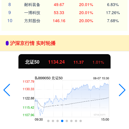
8
耐科装备
49.67
20.01%
6.83%
9
一博科技
53.33
20.01%
17.26%
10
方邦股份
146.16
20.00%
7.68%
沪深京行情 实时轮播
北证50
1134.24
11.37
1.01%