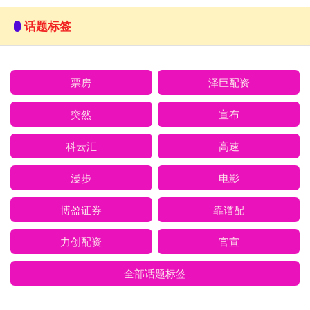
话题标签
票房
泽巨配资
突然
宣布
科云汇
高速
漫步
电影
博盈证券
靠谱配
力创配资
官宣
全部话题标签