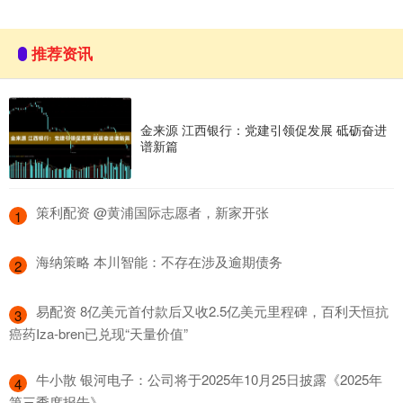
推荐资讯
金来源 江西银行：党建引领促发展 砥砺奋进
谱新篇
​策利配资 @黄浦国际志愿者，新家开张
1
​海纳策略 本川智能：不存在涉及逾期债务
2
​易配资 8亿美元首付款后又收2.5亿美元里程碑，百利天恒抗
3
癌药Iza-bren已兑现“天量价值”
​牛小散 银河电子：公司将于2025年10月25日披露《2025年
4
第三季度报告》