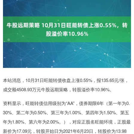
本站消息，10月31日旺能转债收盘上涨0.55%，报135.65元/张，
成交额4508.93万元牛股远期策略，转股溢价率10.96%。
资料显示，旺能转债信用级别为“AA”，债券期限6年（第一年为0.
30%、第二年为0.50%、第三年为1.00%、第四年为1.50%、第五
年为1.80%、第六年为2.00%。），对应正股名旺能环境，正股最
新价为17.09元，转股开始日为2021年6月23日，转股价为13.98