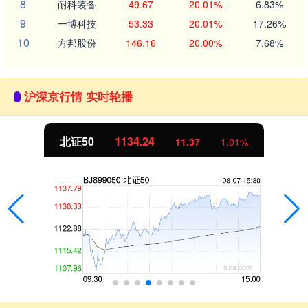
8
耐科装备
49.67
20.01%
6.83%
9
一博科技
53.33
20.01%
17.26%
10
方邦股份
146.16
20.00%
7.68%
沪深京行情 实时轮播
北证50
1134.24
11.37
1.01%