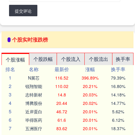
提交评论
个股实时涨跌榜
个股跌幅
个股流入
个股流出
换手率
个股涨幅
排名
名称
最新价
涨幅
换手率
1
N展芯
116.52
396.89%
79.39%
2
锐翔智能
110.02
20.21%
16.80%
3
志特新材
14.8
20.03%
14.18%
4
博腾股份
20.44
20.02%
14.77%
5
近岸蛋白
46.72
20.01%
5.62%
6
毕得医药
61.6
20.01%
6.12%
7
五洲医疗
83.62
20.01%
18.37%