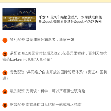
乐发 10元3斤!继榴莲后又一水果跌成白菜
价,&quot;葡萄界爱马仕&quot;沦为路边摊
​策利配资 @黄浦国际志愿者，新家开张
1
​易配资 8亿美元首付款后又收2.5亿美元里程碑，百利天恒抗
2
癌药Iza-bren已兑现“天量价值”
​贵盈配资 “共同维护自由开放的国际贸易体系”（见证·中国机
3
遇）
​融胜配资 光明谈：科学，可以严谨但也该有趣
4
​财盛配资 南京新街口逛吃拍一站式游玩指南
5