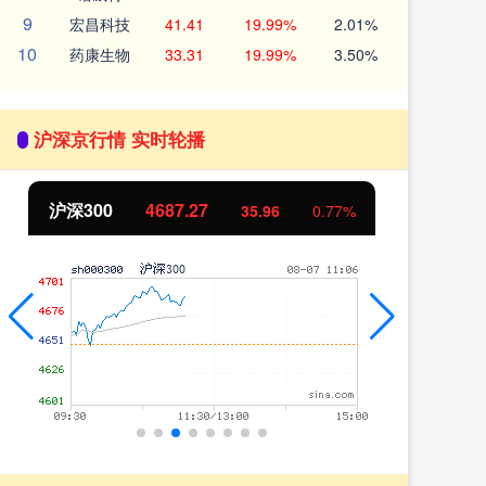
9
宏昌科技
41.41
19.99%
2.01%
10
药康生物
33.31
19.99%
3.50%
沪深京行情 实时轮播
北证50
1122.83
-0.05
-0.00%