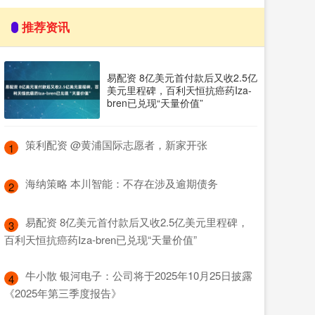
推荐资讯
易配资 8亿美元首付款后又收2.5亿
美元里程碑，百利天恒抗癌药Iza-
bren已兑现“天量价值”
​策利配资 @黄浦国际志愿者，新家开张
1
​海纳策略 本川智能：不存在涉及逾期债务
2
​易配资 8亿美元首付款后又收2.5亿美元里程碑，
3
百利天恒抗癌药Iza-bren已兑现“天量价值”
​牛小散 银河电子：公司将于2025年10月25日披露
4
《2025年第三季度报告》