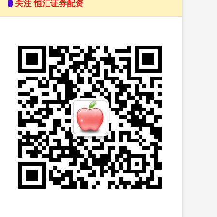
关注 恒汇证券配资