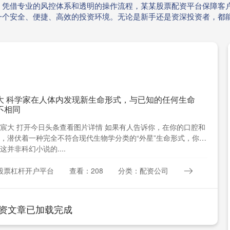
。凭借专业的风控体系和透明的操作流程，某某股票配资平台保障客
一个安全、便捷、高效的投资环境。无论是新手还是资深投资者，都
大 科学家在人体内发现新生命形式，与已知的任何生命
不相同
宸大 打开今日头条查看图片详情 如果有人告诉你，在你的口腔和
，潜伏着一种完全不符合现代生物学分类的“外星”生命形式，你作
这并非科幻小说的....
股票杠杆开户平台
查看：208
分类：配资公司
资文章已加载完成