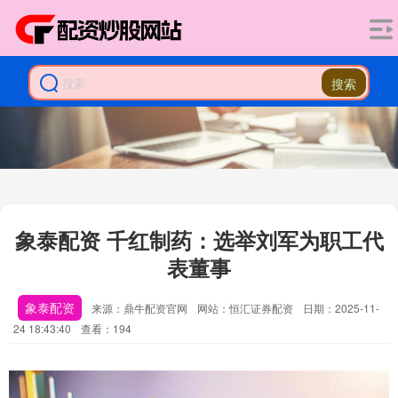
搜索
象泰配资 千红制药：选举刘军为职工代
表董事
象泰配资
来源：鼎牛配资官网
网站：恒汇证券配资
日期：2025-11-
24 18:43:40
查看：194