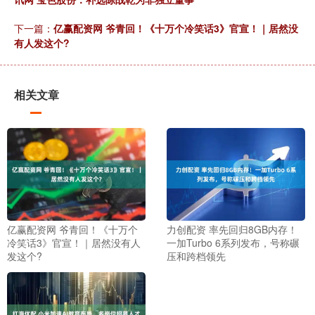
下一篇：
亿赢配资网 爷青回！《十万个冷笑话3》官宣！｜居然没
有人发这个?
相关文章
亿赢配资网 爷青回！《十万个
力创配资 率先回归8GB内存！
冷笑话3》官宣！｜居然没有人
一加Turbo 6系列发布，号称碾
发这个?
压和跨档领先