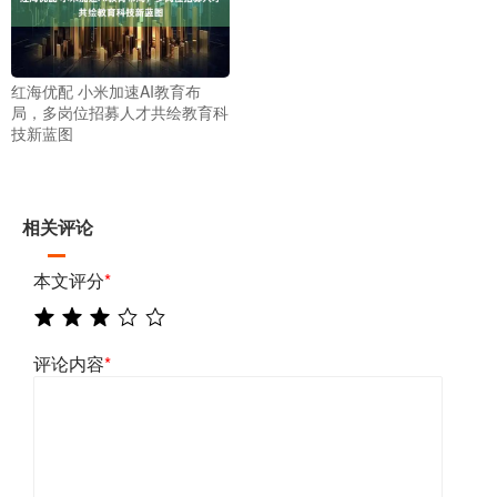
红海优配 小米加速AI教育布
局，多岗位招募人才共绘教育科
技新蓝图
相关评论
本文评分
*
评论内容
*