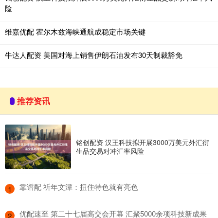
险
维嘉优配 霍尔木兹海峡通航成稳定市场关键
牛达人配资 美国对海上销售伊朗石油发布30天制裁豁免
推荐资讯
铭创配资 汉王科技拟开展3000万美元外汇衍
生品交易对冲汇率风险
​靠谱配 祈年文潭：扭住特色就有亮色
1
​优配速至 第二十七届高交会开幕 汇聚5000余项科技新成果
2