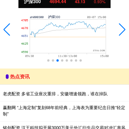
北证50
1134.24
11.37
1.01%
热点资讯
老虎配资 多省工业座次重排，安徽增速领跑，谁在掉队
赢翻网 “上海定制”复刻68年前经典，上海表为重要纪念日推“轻定
制”
铭创配资 汉王科技拟开展3000万美元外汇衍生品交易对冲汇率风