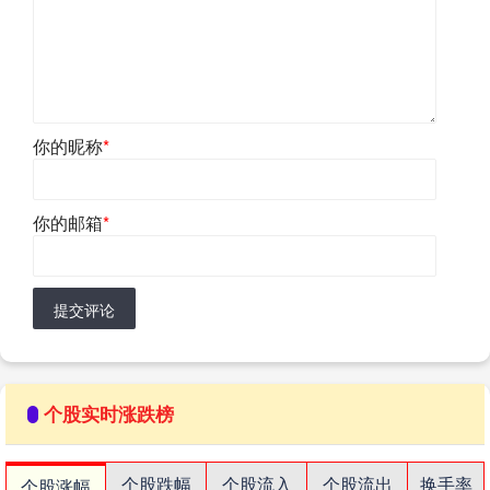
你的昵称
*
你的邮箱
*
提交评论
个股实时涨跌榜
个股跌幅
个股流入
个股流出
换手率
个股涨幅