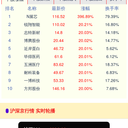
排名
名称
最新价
涨幅
换手率
1
N展芯
116.52
396.89%
79.39%
2
锐翔智能
110.02
20.21%
16.80%
3
志特新材
14.8
20.03%
14.18%
4
博腾股份
20.44
20.02%
14.77%
5
近岸蛋白
46.72
20.01%
5.62%
6
毕得医药
61.6
20.01%
6.12%
7
五洲医疗
83.62
20.01%
18.37%
8
耐科装备
49.67
20.01%
6.83%
9
一博科技
53.33
20.01%
17.26%
10
方邦股份
146.16
20.00%
7.68%
沪深京行情 实时轮播