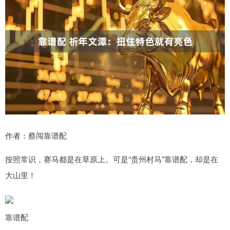
作者：蔡闯靠谱配
按照常识，赛马都是在草原上。可是“贵州村马”靠谱配，却是在
大山里！
靠谱配