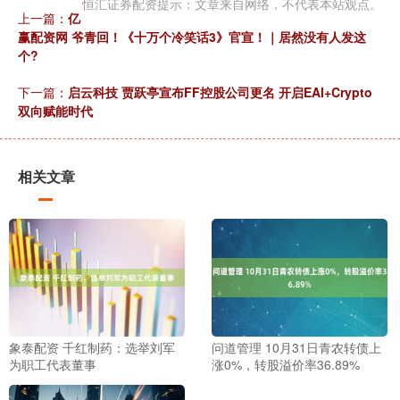
恒汇证券配资提示：文章来自网络，不代表本站观点。
上一篇：
亿
赢配资网 爷青回！《十万个冷笑话3》官宣！｜居然没有人发这
个?
下一篇：
启云科技 贾跃亭宣布FF控股公司更名 开启EAI+Crypto
双向赋能时代
相关文章
象泰配资 千红制药：选举刘军
问道管理 10月31日青农转债上
为职工代表董事
涨0%，转股溢价率36.89%