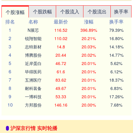
个股跌幅
个股流入
个股流出
换手率
个股涨幅
排名
名称
最新价
涨幅
换手率
1
N展芯
116.52
396.89%
79.39%
2
锐翔智能
110.02
20.21%
16.80%
3
志特新材
14.8
20.03%
14.18%
4
博腾股份
20.44
20.02%
14.77%
5
近岸蛋白
46.72
20.01%
5.62%
6
毕得医药
61.6
20.01%
6.12%
7
五洲医疗
83.62
20.01%
18.37%
8
耐科装备
49.67
20.01%
6.83%
9
一博科技
53.33
20.01%
17.26%
10
方邦股份
146.16
20.00%
7.68%
沪深京行情 实时轮播