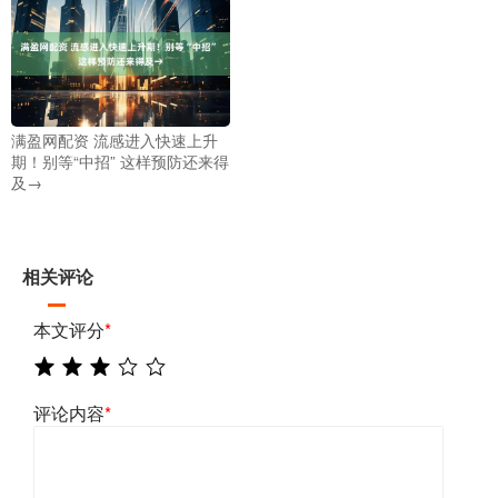
满盈网配资 流感进入快速上升
期！别等“中招” 这样预防还来得
及→
相关评论
本文评分
*
评论内容
*