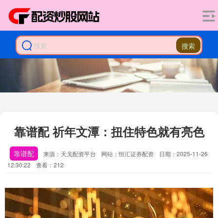
搜索
靠谱配 祈年文潭：扭住特色就有亮色
靠谱配
来源：天戈配资平台
网站：恒汇证券配资
日期：2025-11-26
12:30:22
查看：212