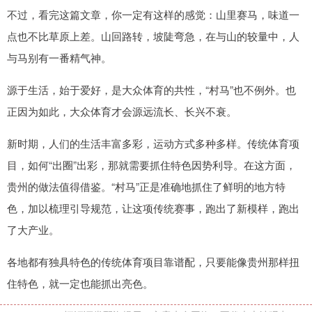
不过，看完这篇文章，你一定有这样的感觉：山里赛马，味道一
点也不比草原上差。山回路转，坡陡弯急，在与山的较量中，人
与马别有一番精气神。
源于生活，始于爱好，是大众体育的共性，“村马”也不例外。也
正因为如此，大众体育才会源远流长、长兴不衰。
新时期，人们的生活丰富多彩，运动方式多种多样。传统体育项
目，如何“出圈”出彩，那就需要抓住特色因势利导。在这方面，
贵州的做法值得借鉴。“村马”正是准确地抓住了鲜明的地方特
色，加以梳理引导规范，让这项传统赛事，跑出了新模样，跑出
了大产业。
各地都有独具特色的传统体育项目靠谱配，只要能像贵州那样扭
住特色，就一定也能抓出亮色。